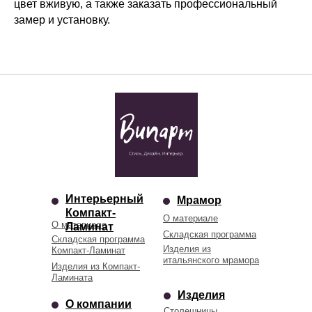
цвет вживую, а также заказать профессиональный
замер и установку.
Интерьерный
Мрамор
Компакт-
О материале
О материале
Ламинат
Складская программа
Складская программа
Изделия из
Компакт-Ламинат
итальянского мрамора
Изделия из Компакт-
Ламината
Изделия
О компании
Столешницы